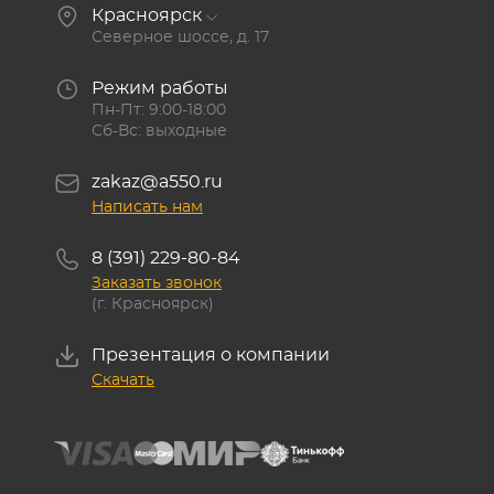
Красноярск
Северное шоссе, д. 17
Режим работы
Пн-Пт: 9:00-18:00
Сб-Вс: выходные
zakaz@a550.ru
Написать нам
8 (391) 229-80-84
Заказать звонок
(г. Красноярск)
Презентация о компании
Скачать