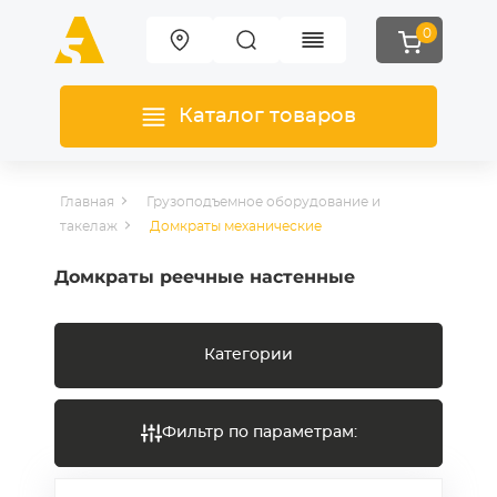
0
Каталог товаров
Главная
Грузоподъемное оборудование и
такелаж
Домкраты механические
Домкраты реечные настенные
Категории
Фильтр по параметрам: