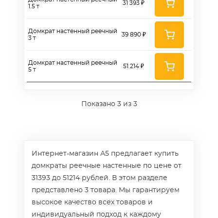
31 393 ₽
1.5 т
Домкрат настенный реечный
39 890 ₽
3 т
Домкрат настенный реечный
51 214 ₽
5 т
Показано
3
из 3
Интернет-магазин А5 предлагает купить
домкраты реечные настенные по цене от
31393 до 51214 рублей. В этом разделе
представлено 3 товара. Мы гарантируем
высокое качество всех товаров и
индивидуальный подход к каждому