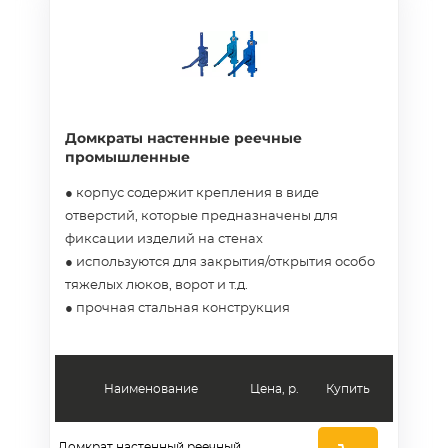
Домкраты настенные реечные
промышленные
● корпус содержит крепления в виде
отверстий, которые предназначены для
фиксации изделий на стенах
● используются для закрытия/открытия особо
тяжелых люков, ворот и т.д.
● прочная стальная конструкция
Наименование
Цена, р.
Купить
Домкрат настенный реечный