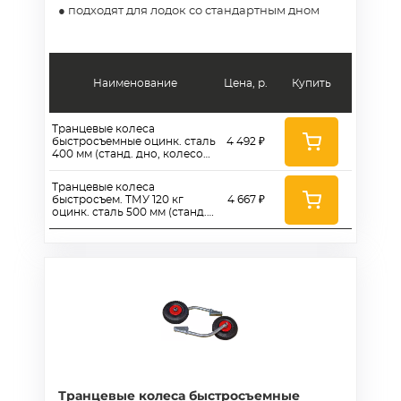
● подходят для лодок со стандартным дном
Наименование
Цена, р.
Купить
Транцевые колеса
быстросъемные оцинк. сталь
4 492 ₽
400 мм (станд. дно, колесо
260)
Транцевые колеса
быстросъем. ТМУ 120 кг
4 667 ₽
оцинк. сталь 500 мм (станд.
дно, колесо 260)
Транцевые колеса быстросъемные