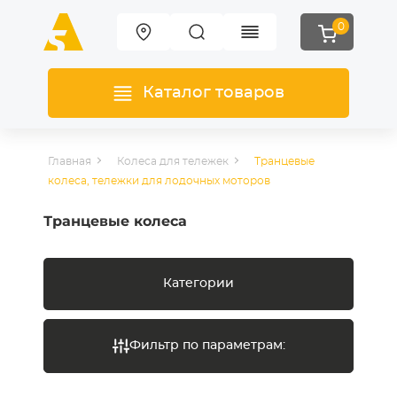
0
Каталог товаров
Главная
Колеса для тележек
Транцевые
колеса, тележки для лодочных моторов
Транцевые колеса
Категории
Фильтр по параметрам: