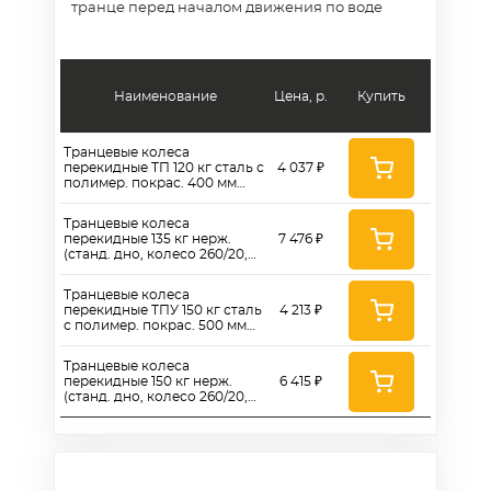
транце перед началом движения по воде
Наименование
Цена, р.
Купить
Транцевые колеса
перекидные ТП 120 кг сталь с
4 037 ₽
полимер. покрас. 400 мм
(станд. дно, колесо 260)
Транцевые колеса
перекидные 135 кг нерж.
7 476 ₽
(станд. дно, колесо 260/20,
0111)
Транцевые колеса
перекидные ТПУ 150 кг сталь
4 213 ₽
с полимер. покрас. 500 мм
(станд. дно, колесо 260)
Транцевые колеса
перекидные 150 кг нерж.
6 415 ₽
(станд. дно, колесо 260/20,
СТ-1)