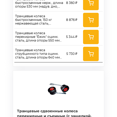
быстросъемные нерж., длина
8 360 ₽
опоры 530 мм (надув. дно,
колесо 260)
Транцевые колеса
быстросъемные, 150 кг
8 876 ₽
нержавеющая сталь,
надувное дно - НДНД,
диаметр колеса 330 мм
Транцевые колеса
перекидные "Ёжик" оцинк.
5 344 ₽
сталь, длина опоры 550 мм
(надувн. дно, колесо 260)
Транцевые колеса
струбцинного типа оцинк.
5 730 ₽
сталь, длина опоры 640 мм
(надувн. дно, колесо 260)
Транцевые сдвоенные колеса
перекидные и съемные (с защелкой,