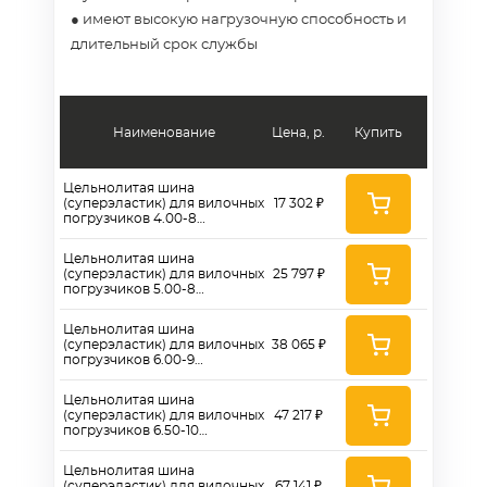
● имеют высокую нагрузочную способность и
длительный срок службы
Наименование
Цена, р.
Купить
Цельнолитая шина
(суперэластик) для вилочных
17 302 ₽
погрузчиков 4.00-8
(Continental)
Цельнолитая шина
(суперэластик) для вилочных
25 797 ₽
погрузчиков 5.00-8
(Continental)
Цельнолитая шина
(суперэластик) для вилочных
38 065 ₽
погрузчиков 6.00-9
(Continental)
Цельнолитая шина
(суперэластик) для вилочных
47 217 ₽
погрузчиков 6.50-10
(Continental)
Цельнолитая шина
(суперэластик) для вилочных
67 141 ₽