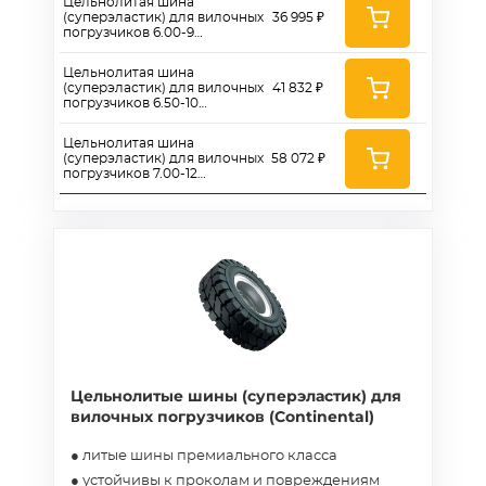
Цельнолитая шина
(суперэластик) для вилочных
36 995 ₽
погрузчиков 6.00-9
(SOLIDEAL)
Цельнолитая шина
(суперэластик) для вилочных
41 832 ₽
погрузчиков 6.50-10
(SOLIDEAL)
Цельнолитая шина
(суперэластик) для вилочных
58 072 ₽
погрузчиков 7.00-12
(SOLIDEAL)
Цельнолитые шины (суперэластик) для
вилочных погрузчиков (Continental)
● литые шины премиального класса
● устойчивы к проколам и повреждениям