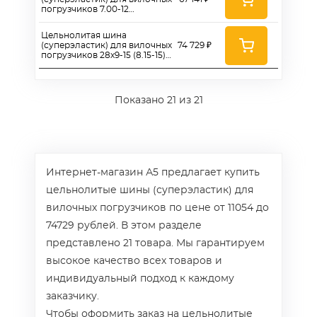
погрузчиков 7.00-12
(Continental)
Цельнолитая шина
(суперэластик) для вилочных
74 729 ₽
погрузчиков 28х9-15 (8.15-15)
(Continental)
Показано
21
из 21
Интернет-магазин А5 предлагает купить
цельнолитые шины (суперэластик) для
вилочных погрузчиков по цене от 11054 до
74729 рублей. В этом разделе
представлено 21 товара. Мы гарантируем
высокое качество всех товаров и
индивидуальный подход к каждому
заказчику.
Чтобы оформить заказ на цельнолитые