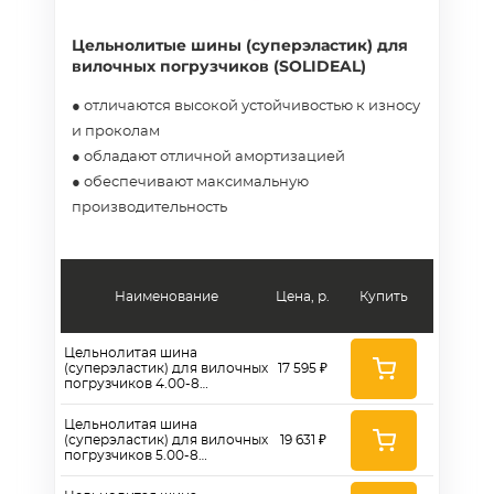
Цельнолитые шины (суперэластик) для
вилочных погрузчиков (SOLIDEAL)
● отличаются высокой устойчивостью к износу
и проколам
● обладают отличной амортизацией
● обеспечивают максимальную
производительность
Наименование
Цена, р.
Купить
Цельнолитая шина
(суперэластик) для вилочных
17 595 ₽
погрузчиков 4.00-8
(SOLIDEAL)
Цельнолитая шина
(суперэластик) для вилочных
19 631 ₽
погрузчиков 5.00-8
(SOLIDEAL)