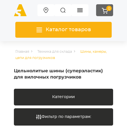
0
Каталог товаров
Главная
Техника для склада
Шины, камеры,
цепи для погрузчиков
Цельнолитые шины (суперэластик)
для вилочных погрузчиков
Категории
Фильтр по параметрам: