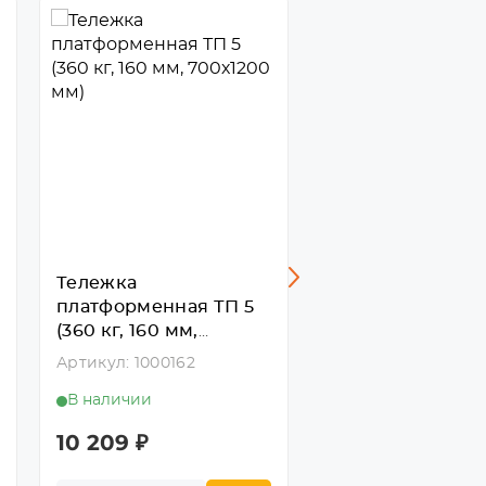
Тележка
Тележка
платформенная ТП 5
платформенная 
(360 кг, 160 мм,
(400 кг, 160 мм,
700х1200 мм)
600х1000 мм)
Артикул: 1000162
Артикул: 1000770
В наличии
В наличии
10 209
₽
10 281
₽