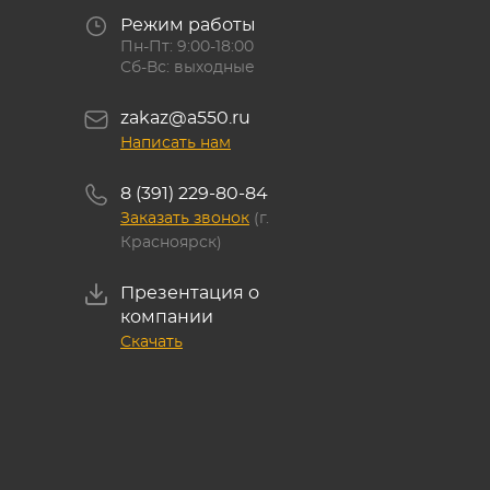
Режим работы
Пн-Пт: 9:00-18:00
Сб-Вс: выходные
zakaz@a550.ru
Написать нам
8 (391) 229-80-84
Заказать звонок
(г.
Красноярск)
Презентация о
компании
Скачать