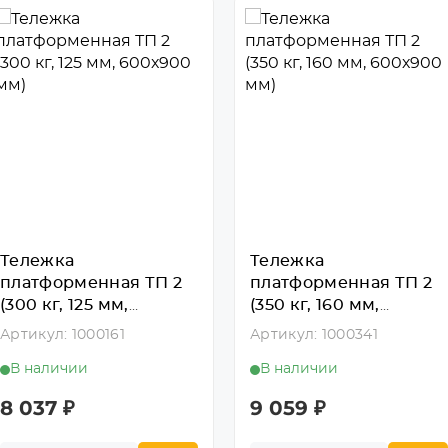
Тележка
Тележка
платформенная ТП 2
платформенная ТП 2
(300 кг, 125 мм,
(350 кг, 160 мм,
600х900 мм)
600х900 мм)
Артикул: 1000161
Артикул: 1000341
В наличии
В наличии
8 037
₽
9 059
₽