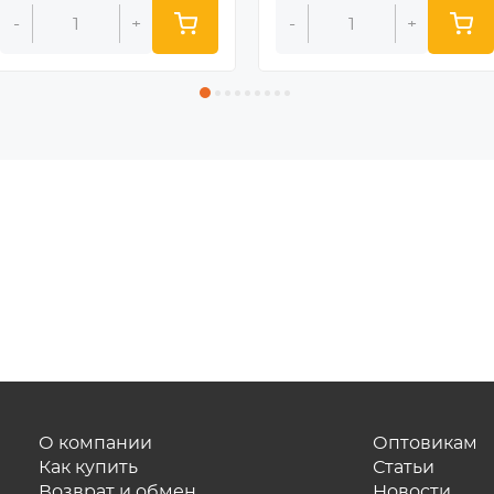
-
+
-
+
О компании
Оптовикам
Как купить
Статьи
Возврат и обмен
Новости