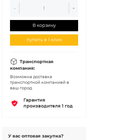
-
+
В корзину
Купить в 1 клик
Транспортная
компания:
Возможна доставка
транспортной компанией в
ваш город.
Гарантия
производителя 1 год
У вас оптовая закупка?