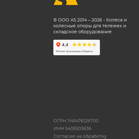
© ООО А5 2014 – 2026 - Колеса и
колесные опоры для тележек и
складское оборудование
ОГРН 1145476129700
ИНН 5405503636
Согласие на обработку