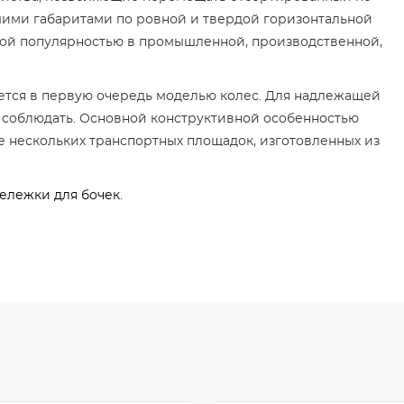
шими габаритами по ровной и твердой горизонтальной
шой популярностью в промышленной, производственной,
ется в первую очередь моделью колес. Для надлежащей
 соблюдать. Основной конструктивной особенностью
е нескольких транспортных площадок, изготовленных из
тележки для бочек
.