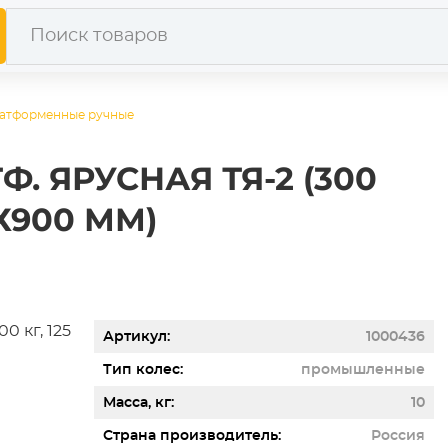
латформенные ручные
. ЯРУСНАЯ ТЯ-2 (300
 Х900 ММ)
Артикул
1000436
Тип колес
промышленные
Масса, кг
10
Страна производитель
Россия