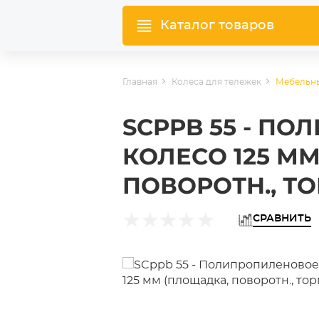
Каталог товаров
Главная
Колеса для тележек
Мебельны
SCPPB 55 - П
КОЛЕСО 125 М
ПОВОРОТН., Т
СРАВНИТЬ