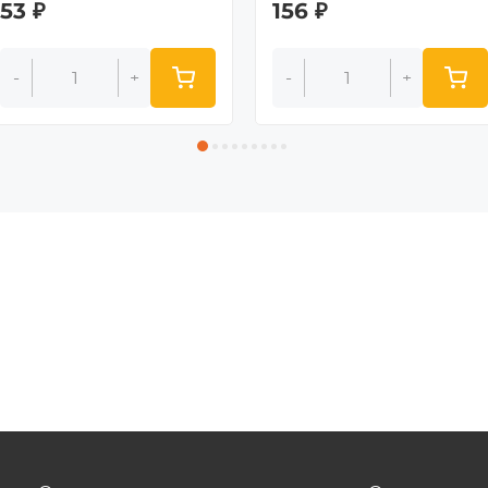
53
₽
156
₽
-
+
-
+