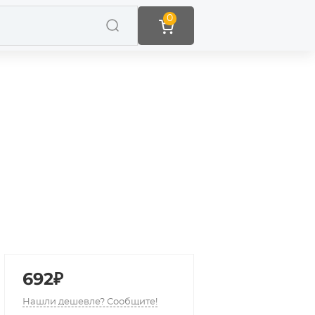
0
692₽
Нашли дешевле? Сообщите!