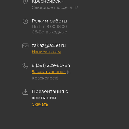
Красноярск
Северное шоссе, д. 17
Режим работы
Пн-Пт: 9:00-18:00
Сб-Вс: выходные
zakaz@a550.ru
Написать нам
8 (391) 229-80-84
Заказать звонок
(г.
Красноярск)
Презентация о
компании
Скачать