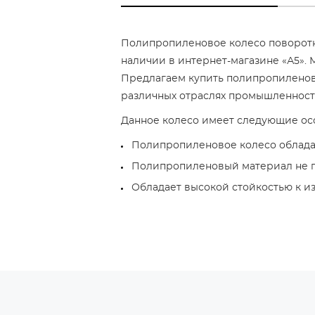
Полипропиленовое колесо поворотн
наличии в интернет-магазине «А5».
Предлагаем купить полипропиленово
различных отраслях промышленности
Данное колесо имеет следующие ос
Полипропиленовое колесо облада
Полипропиленовый материал не 
Обладает высокой стойкостью к из