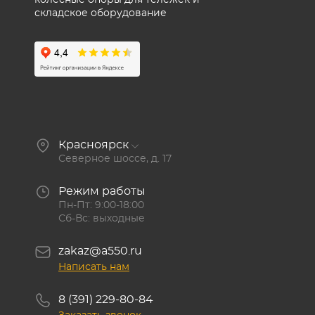
колесные опоры для тележек и
складское оборудование
Красноярск
Северное шоссе, д. 17
Режим работы
Пн-Пт: 9:00-18:00
Сб-Вс: выходные
zakaz@a550.ru
Написать нам
8 (391) 229-80-84