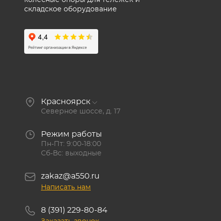
колесные опоры для тележек и
складское оборудование
Красноярск
Северное шоссе, д. 17
Режим работы
Пн-Пт: 9:00-18:00
Сб-Вс: выходные
zakaz@a550.ru
Написать нам
8 (391) 229-80-84