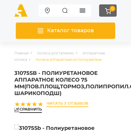
0
Каталог товаров
Главная
Колеса для тележек
Аппаратные
колеса
Колеса аппаратные из полиуретана
31075SB - ПОЛИУРЕТАНОВОЕ
АППАРАТНОЕ КОЛЕСО 75
ММ(ПОВ.ПЛОЩ,ТОРМОЗ,ПОЛИПРОПИЛ
ШАРИКОПОДШ)
ЧИТАТЬ 3 ОТЗЫВОВ
СРАВНИТЬ