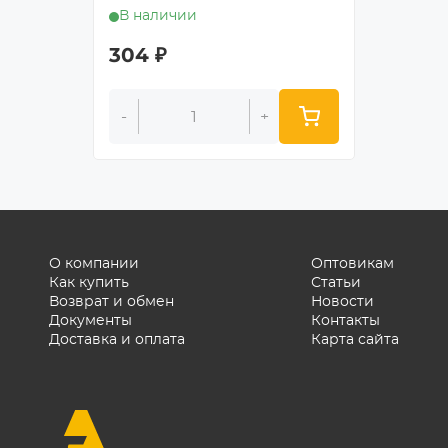
В наличии
В нал
304
₽
177
₽
-
+
-
О компании
Оптовикам
Как купить
Статьи
Возврат и обмен
Новости
Документы
Контакты
Доставка и оплата
Карта сайта